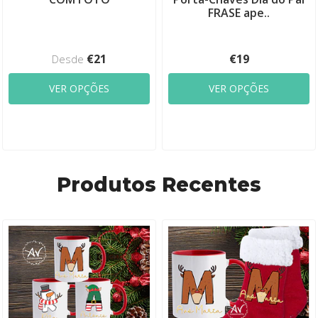
FRASE ape..
€21
€19
Desde
VER OPÇÕES
VER OPÇÕES
Produtos Recentes