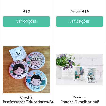
€17
€19
Desde
VER OPÇÕES
VER OPÇÕES
Crachá
Premium
Professores/Educadores/Aux..
Caneca O melhor pai!