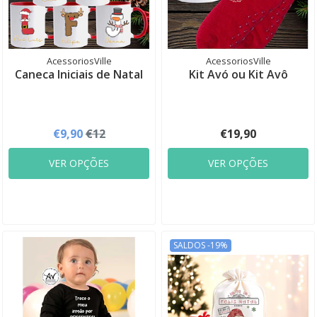
AcessoriosVille
AcessoriosVille
Caneca Iniciais de Natal
Kit Avó ou Kit Avô
€9,90
€12
€19,90
VER OPÇÕES
VER OPÇÕES
SALDOS -19%