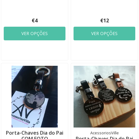
€4
€12
VER OPÇÕES
VER OPÇÕES
Porta-Chaves Dia do Pai
AcessoriosVille
COM FOTO
Porta-Chaves Dia do Pai