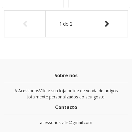
1
do
2
Sobre nós
A AcessoriosVille é sua loja online de venda de artigos
totalmente personalizados ao seu gosto.
Contacto
acessorios.ville@gmail.com