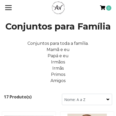
0
Conjuntos para Família
Conjuntos para toda a família.
Mamã e eu
Papá e eu
Irmãos
Irmãs
Primos
Amigos
17 Produto(s)