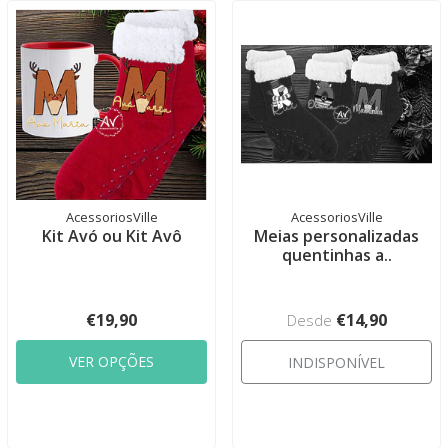
AcessoriosVille
AcessoriosVille
Kit Avó ou Kit Avô
Meias personalizadas
quentinhas a..
€19,90
€14,90
Desde
VER OPÇÕES
INDISPONÍVEL