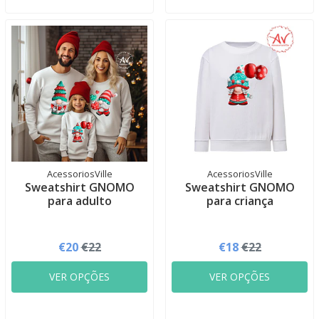
AcessoriosVille
AcessoriosVille
Sweatshirt GNOMO
Sweatshirt GNOMO
para adulto
para criança
€20
€22
€18
€22
VER OPÇÕES
VER OPÇÕES