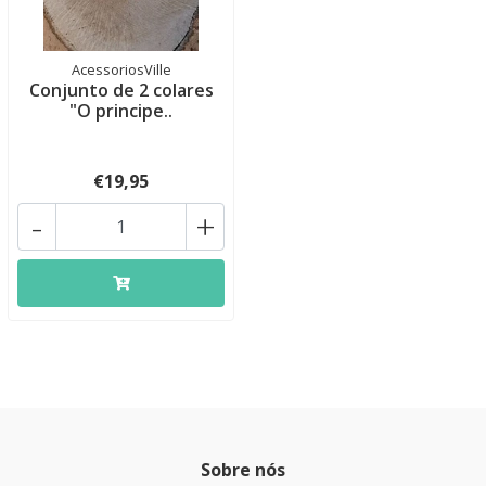
AcessoriosVille
Conjunto de 2 colares
"O principe..
€19,95
-
+
Sobre nós