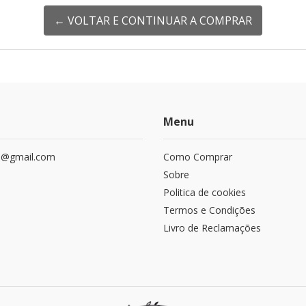
← VOLTAR E CONTINUAR A COMPRAR
Menu
le@gmail.com
Como Comprar
Sobre
Politica de cookies
Termos e Condições
Livro de Reclamações