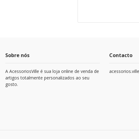
Sobre nós
Contacto
A AcessoriosVille é sua loja online de venda de
acessorios.vil
artigos totalmente personalizados ao seu
gosto.