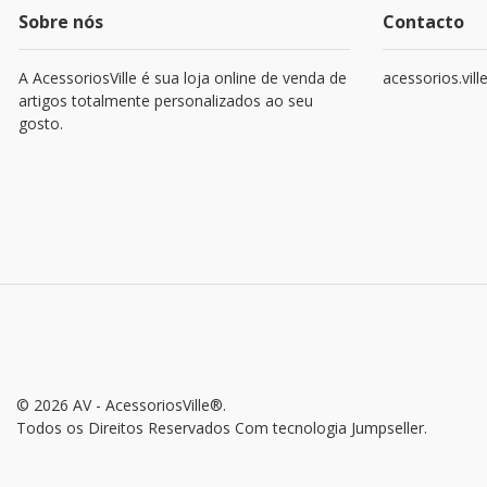
Sobre nós
Contacto
A AcessoriosVille é sua loja online de venda de
acessorios.vil
artigos totalmente personalizados ao seu
gosto.
© 2026 AV - AcessoriosVille®.
Todos os Direitos Reservados
Com tecnologia Jumpseller
.