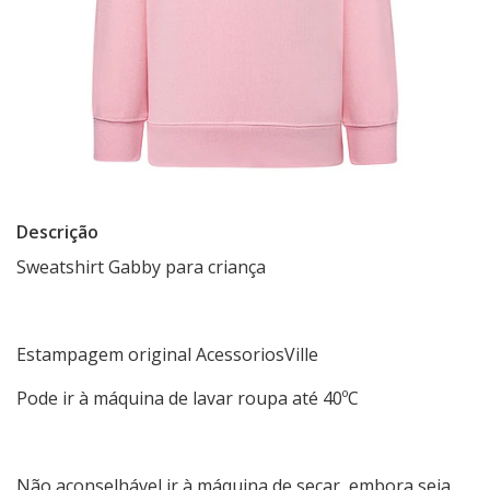
Descrição
Sweatshirt Gabby para criança
Estampagem original AcessoriosVille
Pode ir à máquina de lavar roupa até 40ºC
Não aconselhável ir à máquina de secar, embora seja