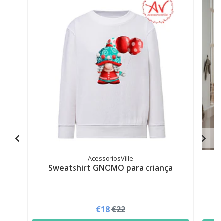
AcessoriosVille
Sweatshirt GNOMO para criança
€18
€22