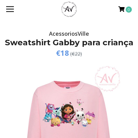
0
AcessoriosVille
Sweatshirt Gabby para criança
€18
(€22)