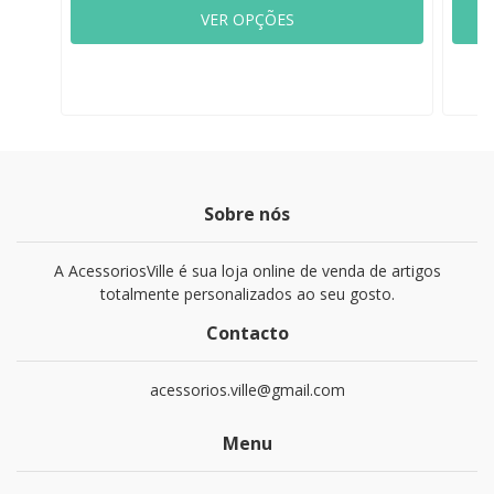
VER OPÇÕES
Sobre nós
A AcessoriosVille é sua loja online de venda de artigos
totalmente personalizados ao seu gosto.
Contacto
acessorios.ville@gmail.com
Menu