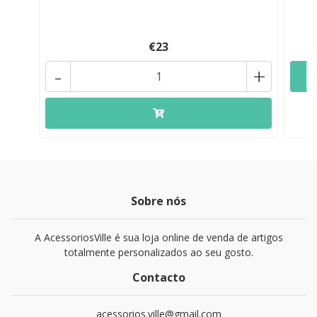
€23
-
+
Sobre nós
A AcessoriosVille é sua loja online de venda de artigos
totalmente personalizados ao seu gosto.
Contacto
acessorios.ville@gmail.com