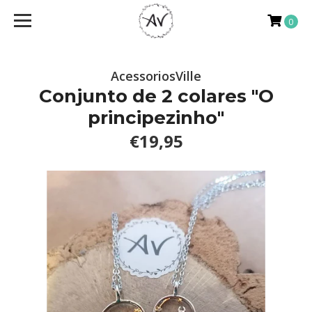
0
AcessoriosVille
Conjunto de 2 colares "O
principezinho"
€19,95