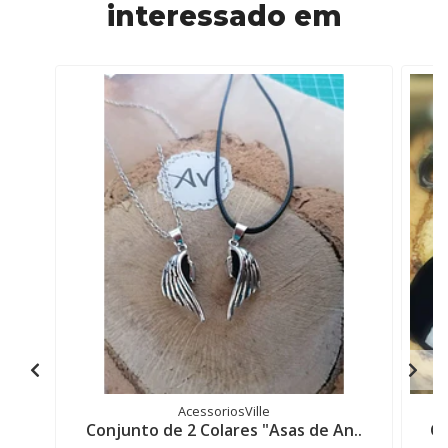
interessado em
AcessoriosVille
Conjunto de 2 Colares "Asas de An..
CO