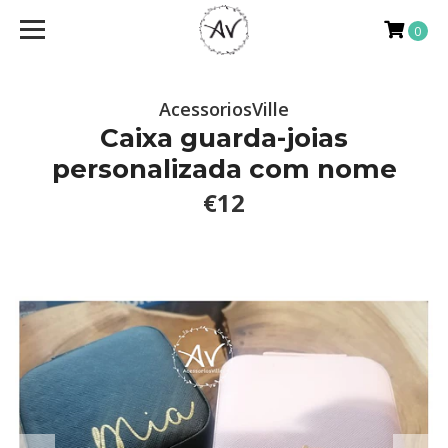
0
AcessoriosVille
Caixa guarda-joias
personalizada com nome
€12