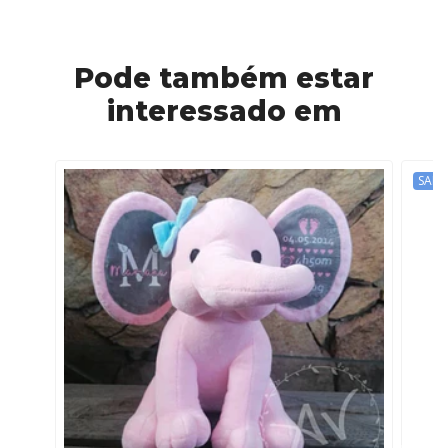
Pode também estar
interessado em
SALD