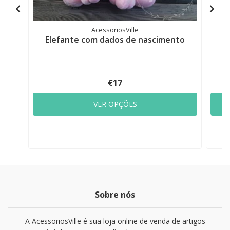
AcessoriosVille
Elefante com dados de nascimento
P
€17
VER OPÇÕES
Sobre nós
A AcessoriosVille é sua loja online de venda de artigos