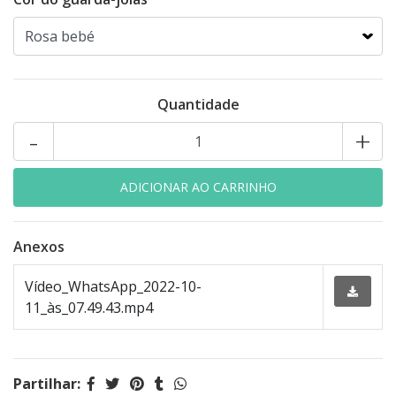
Quantidade
-
+
Anexos
Vídeo_WhatsApp_2022-10-
11_às_07.49.43.mp4
Partilhar: